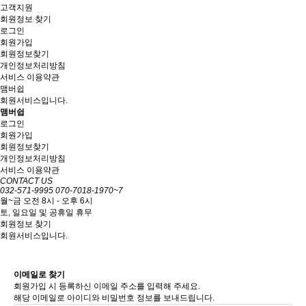
고객지원
회원정보 찾기
로그인
회원가입
회원정보찾기
개인정보처리방침
서비스 이용약관
맴버쉽
회원서비스입니다.
맴버쉽
로그인
회원가입
회원정보찾기
개인정보처리방침
서비스 이용약관
CONTACT US
032-571-9995
070-7018-1970~7
월~금 오전 8시 - 오후 6시
토, 일요일 및 공휴일 휴무
회원정보 찾기
회원서비스입니다.
이메일로 찾기
회원가입 시 등록하신 이메일 주소를 입력해 주세요.
해당 이메일로 아이디와 비밀번호 정보를 보내드립니다.