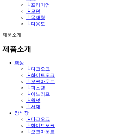
└ 프리미엄
└ 모던
└ 목재형
└ 다용도
제품소개
제품소개
책상
└ 다크오크
└ 화이트오크
└ 오크마운트
└ 파스텔
└ 이노리프
└ 월넛
└ 서재
장식장
└ 다크오크
└ 화이트오크
└ 오크마운트