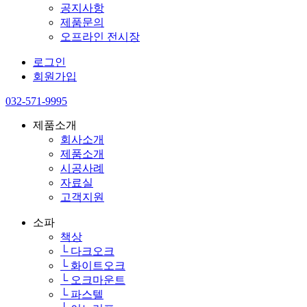
공지사항
제품문의
오프라인 전시장
로그인
회원가입
032-571-9995
제품소개
회사소개
제품소개
시공사례
자료실
고객지원
소파
책상
└ 다크오크
└ 화이트오크
└ 오크마운트
└ 파스텔