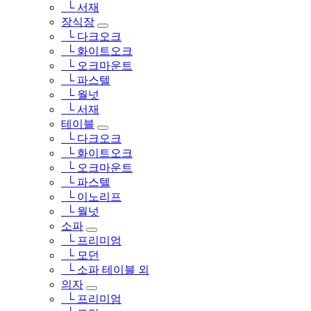
└ 서재
장식장
└ 다크오크
└ 화이트오크
└ 오크마운트
└ 파스텔
└ 월넛
└ 서재
테이블
└ 다크오크
└ 화이트오크
└ 오크마운트
└ 파스텔
└ 이노리프
└ 월넛
소파
└ 프리미엄
└ 모던
└ 소파 테이블 외
의자
└ 프리미엄