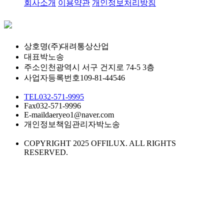
회사소개
이용약관
개인정보처리방침
상호명
(주)대려통상산업
대표
박노송
주소
인천광역시 서구 건지로 74-5 3층
사업자등록번호
109-81-44546
TEL
032-571-9995
Fax
032-571-9996
E-mail
daeryeo1@naver.com
개인정보책임관리자
박노송
COPYRIGHT 2025 OFFILUX. ALL RIGHTS
RESERVED.