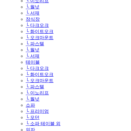
└ 이노리프
└ 월넛
└ 서재
장식장
└ 다크오크
└ 화이트오크
└ 오크마운트
└ 파스텔
└ 월넛
└ 서재
테이블
└ 다크오크
└ 화이트오크
└ 오크마운트
└ 파스텔
└ 이노리프
└ 월넛
소파
└ 프리미엄
└ 모던
└ 소파 테이블 외
의자