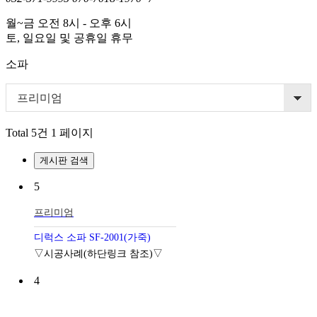
월~금 오전 8시 - 오후 6시
토, 일요일 및 공휴일 휴무
소파
프리미엄
Total 5건
1 페이지
게시판 검색
5
프리미엄
디럭스 소파 SF-2001(가죽)
▽시공사례(하단링크 참조)▽
4