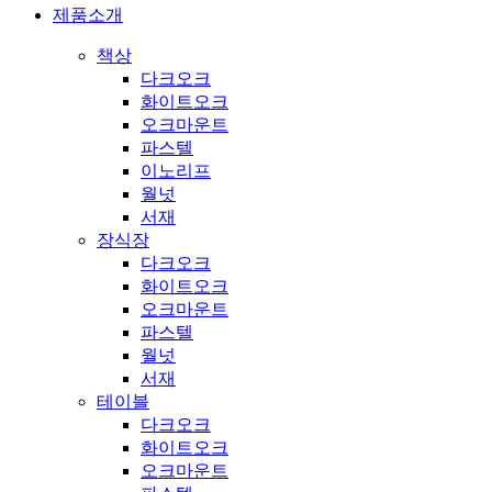
제품소개
책상
다크오크
화이트오크
오크마운트
파스텔
이노리프
월넛
서재
장식장
다크오크
화이트오크
오크마운트
파스텔
월넛
서재
테이블
다크오크
화이트오크
오크마운트