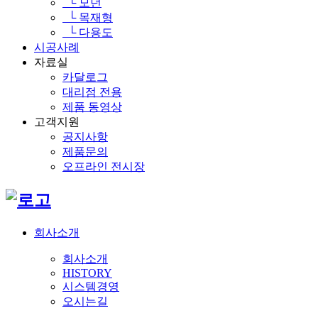
└ 모던
└ 목재형
└ 다용도
시공사례
자료실
카달로그
대리점 전용
제품 동영상
고객지원
공지사항
제품문의
오프라인 전시장
회사소개
회사소개
HISTORY
시스템경영
오시는길