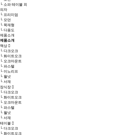
└ 소파 테이블 외
의자
└ 프리미엄
└ 모던
└ 목재형
└ 다용도
제품소개
제품소개
책상
└ 다크오크
└ 화이트오크
└ 오크마운트
└ 파스텔
└ 이노리프
└ 월넛
└ 서재
장식장
└ 다크오크
└ 화이트오크
└ 오크마운트
└ 파스텔
└ 월넛
└ 서재
테이블
└ 다크오크
└ 화이트오크